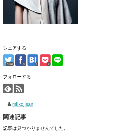
シェアする
error
0
0
フォローする
milkojisan
関連記事
記事は見つかりませんでした。