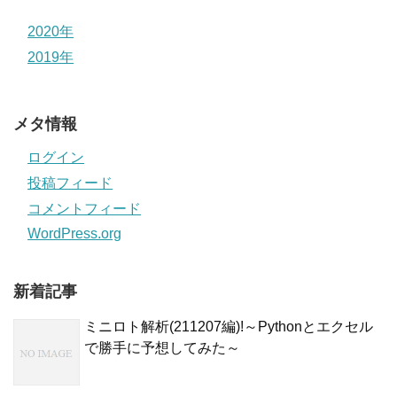
2020年
2019年
メタ情報
ログイン
投稿フィード
コメントフィード
WordPress.org
新着記事
ミニロト解析(211207編)!～Pythonとエクセル
で勝手に予想してみた～