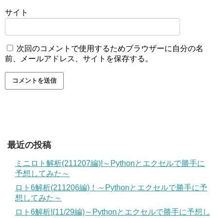
サイト
次回のコメントで使用するためブラウザーに自分の名
前、メールアドレス、サイトを保存する。
最近の投稿
ミニロト解析(211207編)!～Pythonとエクセルで勝手に
予想してみた～
ロト6解析(211206編)！～Pythonとエクセルで勝手に予
想してみた～
ロト6解析!(11/29編)～Pythonとエクセルで勝手に予想し