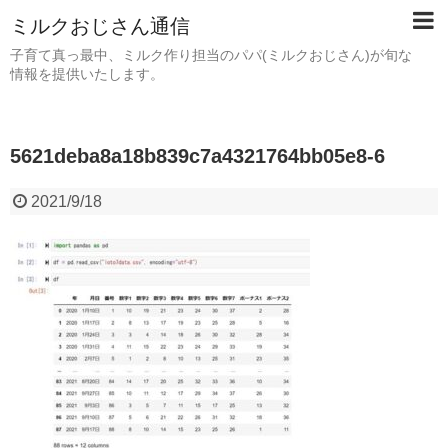
ミルクおじさん通信
子育て真っ最中、ミルク作り担当のパパ(ミルクおじさん)が旬な
情報を提供いたします。
5621deba8a18b839c7a4321764bb05e8-6
2021/9/18