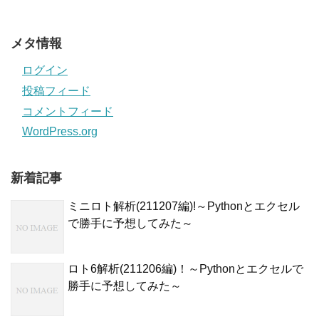
メタ情報
ログイン
投稿フィード
コメントフィード
WordPress.org
新着記事
ミニロト解析(211207編)!～Pythonとエクセル
で勝手に予想してみた～
ロト6解析(211206編)！～Pythonとエクセルで
勝手に予想してみた～