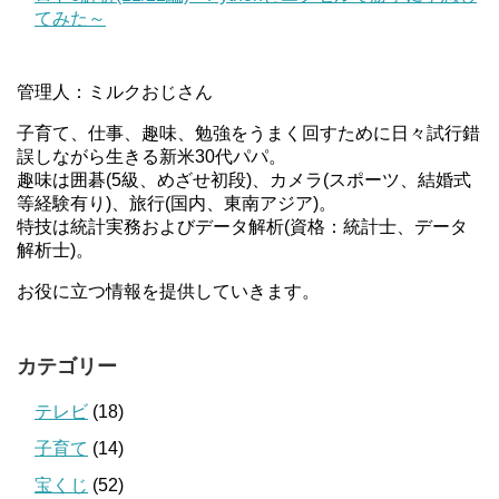
てみた～
管理人：ミルクおじさん
子育て、仕事、趣味、勉強をうまく回すために日々試行錯
誤しながら生きる新米30代パパ。
趣味は囲碁(5級、めざせ初段)、カメラ(スポーツ、結婚式
等経験有り)、旅行(国内、東南アジア)。
特技は統計実務およびデータ解析(資格：統計士、データ
解析士)。
お役に立つ情報を提供していきます。
カテゴリー
テレビ
(18)
子育て
(14)
宝くじ
(52)