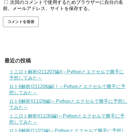
次回のコメントで使用するためブラウザーに自分の名
前、メールアドレス、サイトを保存する。
最近の投稿
ミニロト解析(211207編)!～Pythonとエクセルで勝手に
予想してみた～
ロト6解析(211206編)！～Pythonとエクセルで勝手に予
想してみた～
ロト6解析!(11/29編)～Pythonとエクセルで勝手に予想し
てみた～
ミニロト解析!(11/30編)～Pythonとエクセルで勝手に予
想してみた～
ロト6解析(11/22編)～Pythonとエクセルで勝手に予想し