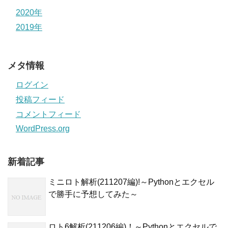
2020年
2019年
メタ情報
ログイン
投稿フィード
コメントフィード
WordPress.org
新着記事
ミニロト解析(211207編)!～Pythonとエクセル
で勝手に予想してみた～
ロト6解析(211206編)！～Pythonとエクセルで