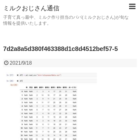
ミルクおじさん通信
子育て真っ最中、ミルク作り担当のパパ(ミルクおじさん)が旬な
情報を提供いたします。
7d2a8a5d380f463388d1c8d4512bef57-5
2021/9/18