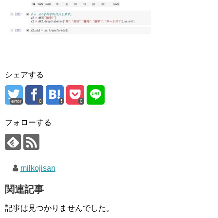
シェアする
error
0
0
フォローする
milkojisan
関連記事
記事は見つかりませんでした。