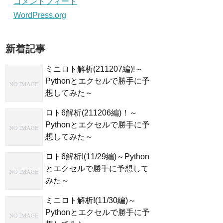
コメントフィード
WordPress.org
新着記事
ミニロト解析(211207編)!～
Pythonとエクセルで勝手に予
想してみた～
ロト6解析(211206編)！～
Pythonとエクセルで勝手に予
想してみた～
ロト6解析!(11/29編)～Python
とエクセルで勝手に予想して
みた～
ミニロト解析!(11/30編)～
Pythonとエクセルで勝手に予