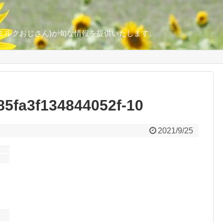
ミルクおじさん)が旬な情報を提供いたします。
5fa3f134844052f-10
2021/9/25