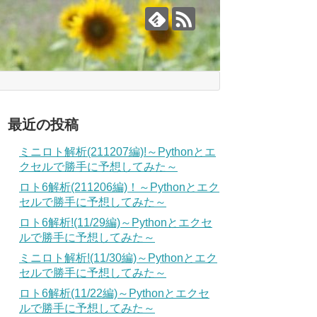
最近の投稿
ミニロト解析(211207編)!～Pythonとエ
クセルで勝手に予想してみた～
ロト6解析(211206編)！～Pythonとエク
セルで勝手に予想してみた～
ロト6解析!(11/29編)～Pythonとエクセ
ルで勝手に予想してみた～
ミニロト解析!(11/30編)～Pythonとエク
セルで勝手に予想してみた～
ロト6解析(11/22編)～Pythonとエクセ
ルで勝手に予想してみた～