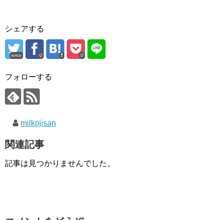
シェアする
error
0
0
フォローする
milkojisan
関連記事
記事は見つかりませんでした。