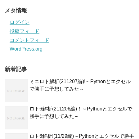
メタ情報
ログイン
投稿フィード
コメントフィード
WordPress.org
新着記事
ミニロト解析(211207編)!～Pythonとエクセル
で勝手に予想してみた～
ロト6解析(211206編)！～Pythonとエクセルで
勝手に予想してみた～
ロト6解析!(11/29編)～Pythonとエクセルで勝手