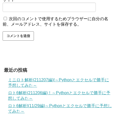
次回のコメントで使用するためブラウザーに自分の名
前、メールアドレス、サイトを保存する。
最近の投稿
ミニロト解析(211207編)!～Pythonとエクセルで勝手に
予想してみた～
ロト6解析(211206編)！～Pythonとエクセルで勝手に予
想してみた～
ロト6解析!(11/29編)～Pythonとエクセルで勝手に予想し
てみた～