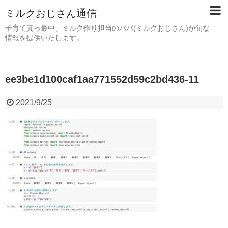
ミルクおじさん通信
子育て真っ最中、ミルク作り担当のパパ(ミルクおじさん)が旬な
情報を提供いたします。
ee3be1d100caf1aa771552d59c2bd436-11
2021/9/25