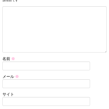
須項目です
名前
※
メール
※
サイト