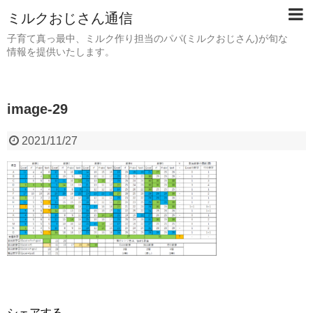
ミルクおじさん通信
子育て真っ最中、ミルク作り担当のパパ(ミルクおじさん)が旬な
情報を提供いたします。
image-29
2021/11/27
シェアする