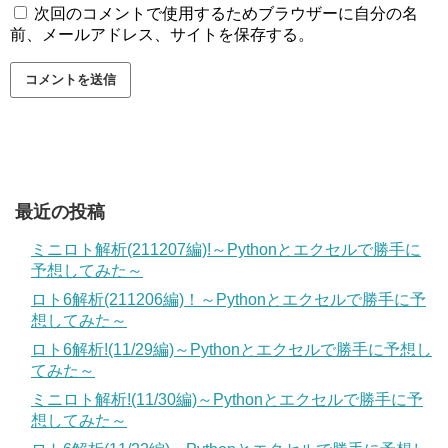
次回のコメントで使用するためブラウザーに自分の名
前、メールアドレス、サイトを保存する。
最近の投稿
ミニロト解析(211207編)!～Pythonとエクセルで勝手に
予想してみた～
ロト6解析(211206編)！～Pythonとエクセルで勝手に予
想してみた～
ロト6解析!(11/29編)～Pythonとエクセルで勝手に予想し
てみた～
ミニロト解析!(11/30編)～Pythonとエクセルで勝手に予
想してみた～