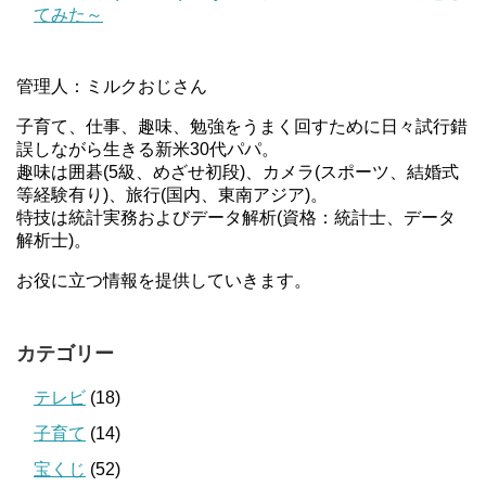
てみた～
管理人：ミルクおじさん
子育て、仕事、趣味、勉強をうまく回すために日々試行錯
誤しながら生きる新米30代パパ。
趣味は囲碁(5級、めざせ初段)、カメラ(スポーツ、結婚式
等経験有り)、旅行(国内、東南アジア)。
特技は統計実務およびデータ解析(資格：統計士、データ
解析士)。
お役に立つ情報を提供していきます。
カテゴリー
テレビ
(18)
子育て
(14)
宝くじ
(52)