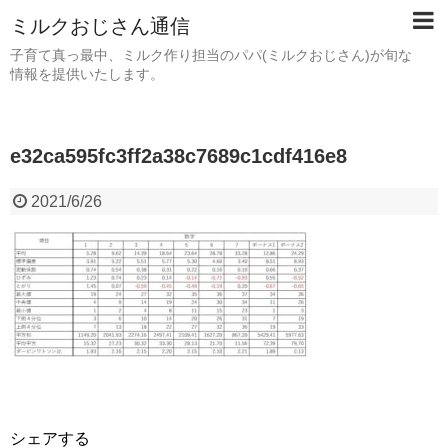
ミルクおじさん通信
子育て真っ最中、ミルク作り担当のパパ(ミルクおじさん)が旬な
情報を提供いたします。
e32ca595fc3ff2a38c7689c1cdf416e8
2021/6/26
シェアする