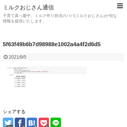
ミルクおじさん通信
子育て真っ最中、ミルク作り担当のパパ(ミルクおじさん)が旬な
情報を提供いたします。
5f63f49b6b7d98988e1002a4a4f2d6d5
2021/9/5
シェアする
error
0
0