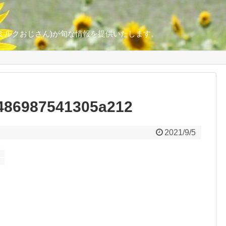
ミルクおじさん)が旬な情報を提供いたします。
486987541305a212
2021/9/5