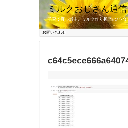
ミルクおじさん通信
子育て真っ最中、ミルク作り担当のパパ(
お問い合わせ
c64c5ece666a6407