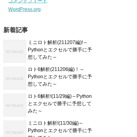
コメントフィード
WordPress.org
新着記事
ミニロト解析(211207編)!～
Pythonとエクセルで勝手に予
想してみた～
ロト6解析(211206編)！～
Pythonとエクセルで勝手に予
想してみた～
ロト6解析!(11/29編)～Python
とエクセルで勝手に予想して
みた～
ミニロト解析!(11/30編)～
Pythonとエクセルで勝手に予