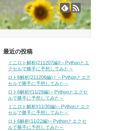
最近の投稿
ミニロト解析(211207編)!～Pythonとエ
クセルで勝手に予想してみた～
ロト6解析(211206編)！～Pythonとエク
セルで勝手に予想してみた～
ロト6解析!(11/29編)～Pythonとエクセ
ルで勝手に予想してみた～
ミニロト解析!(11/30編)～Pythonとエク
セルで勝手に予想してみた～
ロト6解析(11/22編)～Pythonとエクセ
ルで勝手に予想してみた～