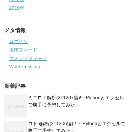
2019年
メタ情報
ログイン
投稿フィード
コメントフィード
WordPress.org
新着記事
ミニロト解析(211207編)!～Pythonとエクセル
で勝手に予想してみた～
ロト6解析(211206編)！～Pythonとエクセルで
勝手に予想してみた～