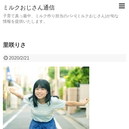
ミルクおじさん通信
子育て真っ最中、ミルク作り担当のパパ(ミルクおじさん)が旬な
情報を提供いたします。
里咲りさ
2020/2/21