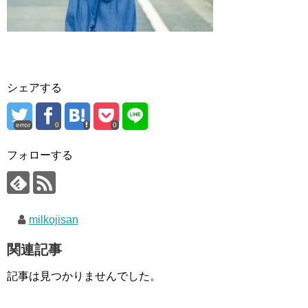
シェアする
error
0
0
フォローする
milkojisan
関連記事
記事は見つかりませんでした。