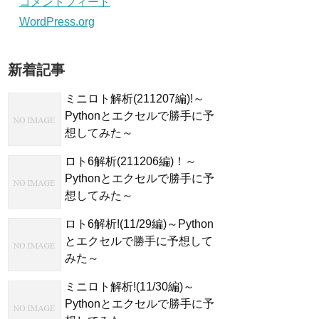
コメントフィード
WordPress.org
新着記事
ミニロト解析(211207編)!～
Pythonとエクセルで勝手に予
想してみた～
ロト6解析(211206編)！～
Pythonとエクセルで勝手に予
想してみた～
ロト6解析!(11/29編)～Python
とエクセルで勝手に予想して
みた～
ミニロト解析!(11/30編)～
Pythonとエクセルで勝手に予