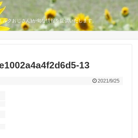
ミルクおじさん)が旬な情報を提供いたします。
e1002a4a4f2d6d5-13
2021/9/25