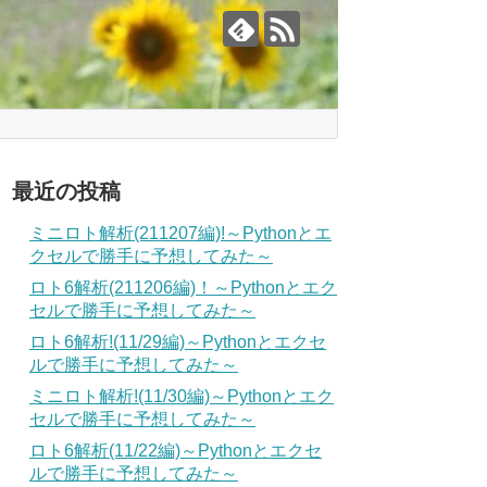
最近の投稿
ミニロト解析(211207編)!～Pythonとエ
クセルで勝手に予想してみた～
ロト6解析(211206編)！～Pythonとエク
セルで勝手に予想してみた～
ロト6解析!(11/29編)～Pythonとエクセ
ルで勝手に予想してみた～
ミニロト解析!(11/30編)～Pythonとエク
セルで勝手に予想してみた～
ロト6解析(11/22編)～Pythonとエクセ
ルで勝手に予想してみた～