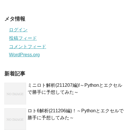
メタ情報
ログイン
投稿フィード
コメントフィード
WordPress.org
新着記事
ミニロト解析(211207編)!～Pythonとエクセル
で勝手に予想してみた～
ロト6解析(211206編)！～Pythonとエクセルで
勝手に予想してみた～