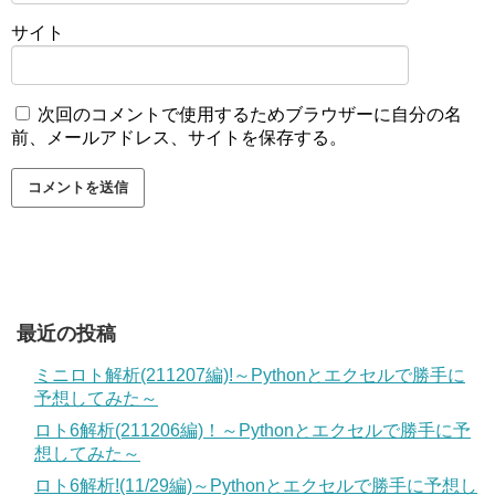
サイト
次回のコメントで使用するためブラウザーに自分の名
前、メールアドレス、サイトを保存する。
最近の投稿
ミニロト解析(211207編)!～Pythonとエクセルで勝手に
予想してみた～
ロト6解析(211206編)！～Pythonとエクセルで勝手に予
想してみた～
ロト6解析!(11/29編)～Pythonとエクセルで勝手に予想し