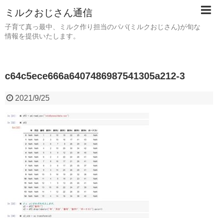
ミルクおじさん通信
子育て真っ最中、ミルク作り担当のパパ(ミルクおじさん)が旬な
情報を提供いたします。
c64c5ece666a6407486987541305a212-3
2021/9/25