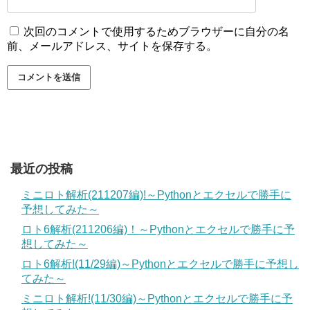
次回のコメントで使用するためブラウザーに自分の名
前、メールアドレス、サイトを保存する。
最近の投稿
ミニロト解析(211207編)!～Pythonとエクセルで勝手に
予想してみた～
ロト6解析(211206編)！～Pythonとエクセルで勝手に予
想してみた～
ロト6解析!(11/29編)～Pythonとエクセルで勝手に予想し
てみた～
ミニロト解析!(11/30編)～Pythonとエクセルで勝手に予