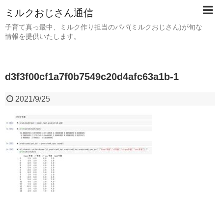
ミルクおじさん通信
子育て真っ最中、ミルク作り担当のパパ(ミルクおじさん)が旬な
情報を提供いたします。
d3f3f00cf1a7f0b7549c20d4afc63a1b-1
2021/9/25