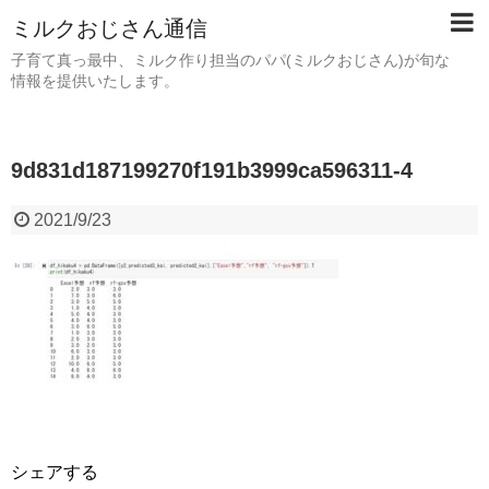
ミルクおじさん通信
子育て真っ最中、ミルク作り担当のパパ(ミルクおじさん)が旬な
情報を提供いたします。
9d831d187199270f191b3999ca596311-4
2021/9/23
シェアする