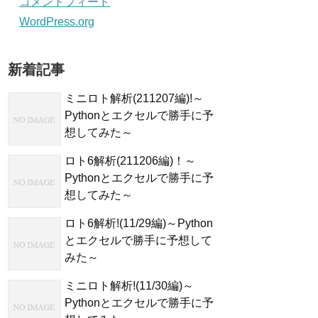
コメントフィード
WordPress.org
新着記事
ミニロト解析(211207編)!～
Pythonとエクセルで勝手に予
想してみた～
ロト6解析(211206編)！～
Pythonとエクセルで勝手に予
想してみた～
ロト6解析!(11/29編)～Python
とエクセルで勝手に予想して
みた～
ミニロト解析!(11/30編)～
Pythonとエクセルで勝手に予