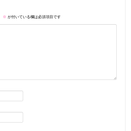
。
※
が付いている欄は必須項目です