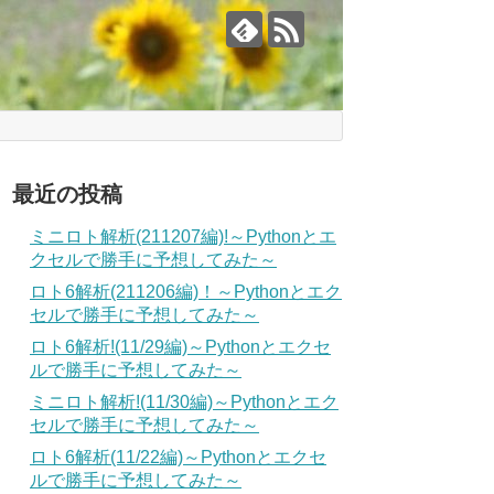
最近の投稿
ミニロト解析(211207編)!～Pythonとエ
クセルで勝手に予想してみた～
ロト6解析(211206編)！～Pythonとエク
セルで勝手に予想してみた～
ロト6解析!(11/29編)～Pythonとエクセ
ルで勝手に予想してみた～
ミニロト解析!(11/30編)～Pythonとエク
セルで勝手に予想してみた～
ロト6解析(11/22編)～Pythonとエクセ
ルで勝手に予想してみた～