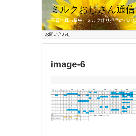
ミルクおじさん通信
子育て真っ最中、ミルク作り担当のパパ(
お問い合わせ
image-6