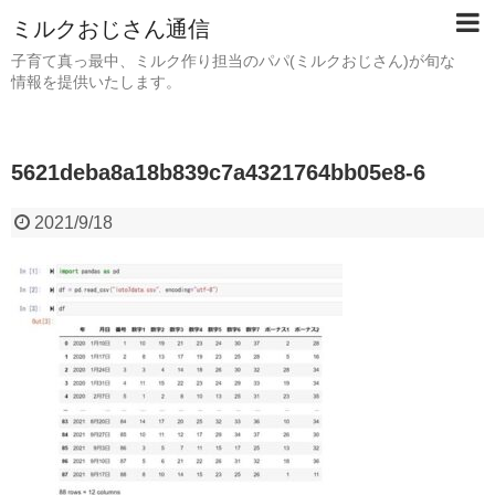
ミルクおじさん通信
子育て真っ最中、ミルク作り担当のパパ(ミルクおじさん)が旬な
情報を提供いたします。
5621deba8a18b839c7a4321764bb05e8-6
2021/9/18