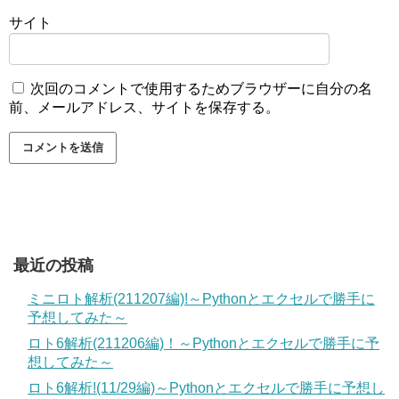
サイト
次回のコメントで使用するためブラウザーに自分の名
前、メールアドレス、サイトを保存する。
最近の投稿
ミニロト解析(211207編)!～Pythonとエクセルで勝手に
予想してみた～
ロト6解析(211206編)！～Pythonとエクセルで勝手に予
想してみた～
ロト6解析!(11/29編)～Pythonとエクセルで勝手に予想し