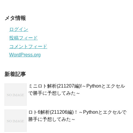
メタ情報
ログイン
投稿フィード
コメントフィード
WordPress.org
新着記事
ミニロト解析(211207編)!～Pythonとエクセル
で勝手に予想してみた～
ロト6解析(211206編)！～Pythonとエクセルで
勝手に予想してみた～