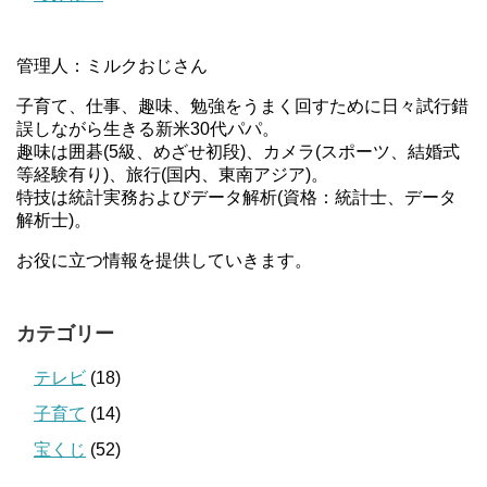
管理人：ミルクおじさん
子育て、仕事、趣味、勉強をうまく回すために日々試行錯
誤しながら生きる新米30代パパ。
趣味は囲碁(5級、めざせ初段)、カメラ(スポーツ、結婚式
等経験有り)、旅行(国内、東南アジア)。
特技は統計実務およびデータ解析(資格：統計士、データ
解析士)。
お役に立つ情報を提供していきます。
カテゴリー
テレビ
(18)
子育て
(14)
宝くじ
(52)