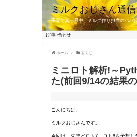
ミルクおじさん通信
子育て真っ最中、ミルク作り担当のパパ(
お問い合わせ
ホーム
宝くじ
ミニロト解析!～Py
た(前回9/14の結果
こんにちは。
ミルクおじさんです。
今回は、先ほどロト7、ロト6を予想