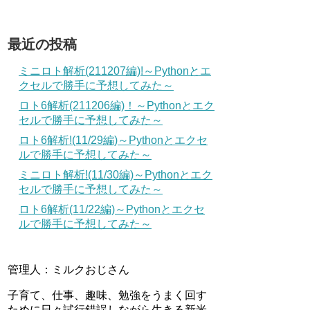
最近の投稿
ミニロト解析(211207編)!～Pythonとエ
クセルで勝手に予想してみた～
ロト6解析(211206編)！～Pythonとエク
セルで勝手に予想してみた～
ロト6解析!(11/29編)～Pythonとエクセ
ルで勝手に予想してみた～
ミニロト解析!(11/30編)～Pythonとエク
セルで勝手に予想してみた～
ロト6解析(11/22編)～Pythonとエクセ
ルで勝手に予想してみた～
管理人：ミルクおじさん
子育て、仕事、趣味、勉強をうまく回す
ために日々試行錯誤しながら生きる新米