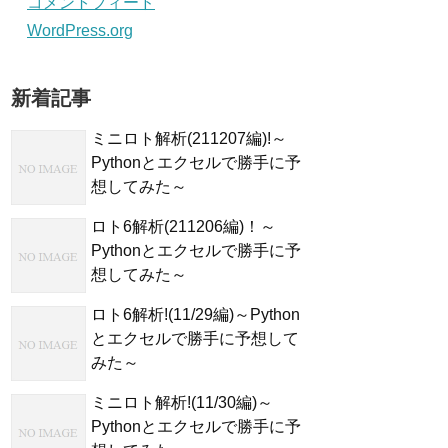
コメントフィード
WordPress.org
新着記事
ミニロト解析(211207編)!～
Pythonとエクセルで勝手に予
想してみた～
ロト6解析(211206編)！～
Pythonとエクセルで勝手に予
想してみた～
ロト6解析!(11/29編)～Python
とエクセルで勝手に予想して
みた～
ミニロト解析!(11/30編)～
Pythonとエクセルで勝手に予