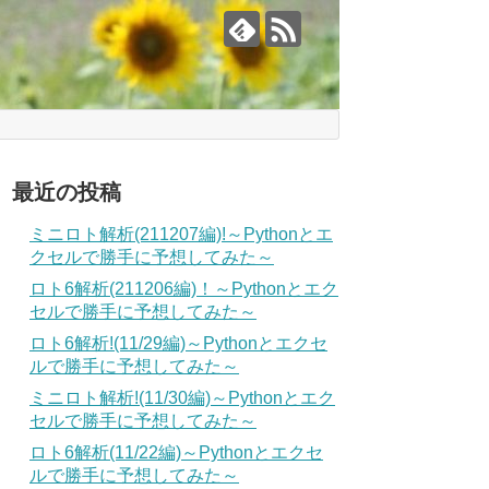
最近の投稿
ミニロト解析(211207編)!～Pythonとエ
クセルで勝手に予想してみた～
ロト6解析(211206編)！～Pythonとエク
セルで勝手に予想してみた～
ロト6解析!(11/29編)～Pythonとエクセ
ルで勝手に予想してみた～
ミニロト解析!(11/30編)～Pythonとエク
セルで勝手に予想してみた～
ロト6解析(11/22編)～Pythonとエクセ
ルで勝手に予想してみた～