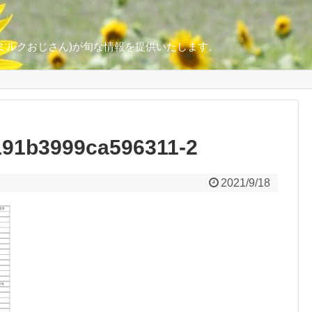
ミルクおじさん)が旬な情報を提供いたします。
191b3999ca596311-2
2021/9/18