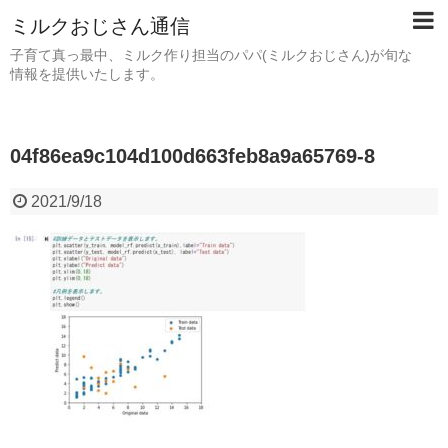
ミルクおじさん通信
子育て真っ最中、ミルク作り担当のパパ(ミルクおじさん)が旬な
情報を提供いたします。
04f86ea9c104d100d663feb8a9a65769-8
2021/9/18