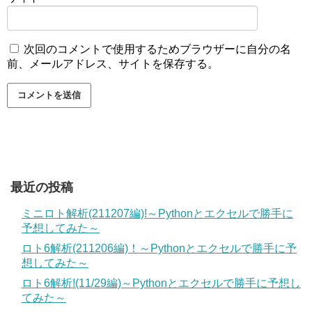
次回のコメントで使用するためブラウザーに自分の名
前、メールアドレス、サイトを保存する。
最近の投稿
ミニロト解析(211207編)!～Pythonとエクセルで勝手に
予想してみた～
ロト6解析(211206編)！～Pythonとエクセルで勝手に予
想してみた～
ロト6解析!(11/29編)～Pythonとエクセルで勝手に予想し
てみた～