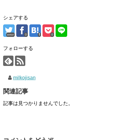
シェアする
error
0
0
フォローする
milkojisan
関連記事
記事は見つかりませんでした。