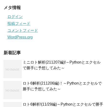
メタ情報
ログイン
投稿フィード
コメントフィード
WordPress.org
新着記事
ミニロト解析(211207編)!～Pythonとエクセル
で勝手に予想してみた～
ロト6解析(211206編)！～Pythonとエクセルで
勝手に予想してみた～
ロト6解析!(11/29編)～Pythonとエクセルで勝手