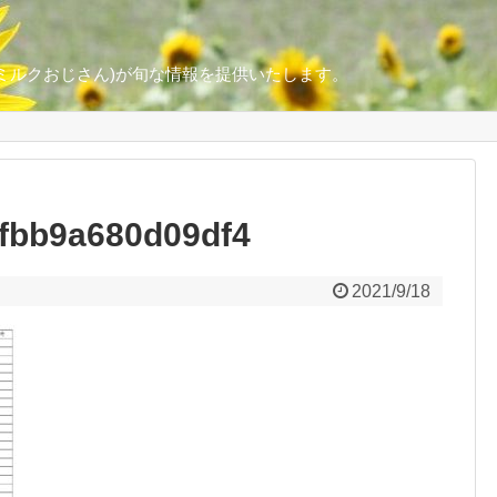
ミルクおじさん)が旬な情報を提供いたします。
2fbb9a680d09df4
2021/9/18