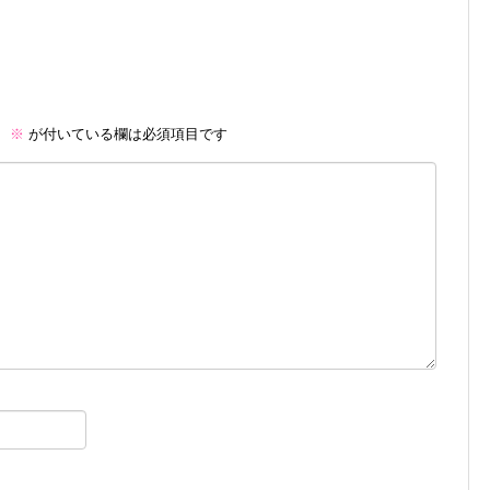
。
※
が付いている欄は必須項目です