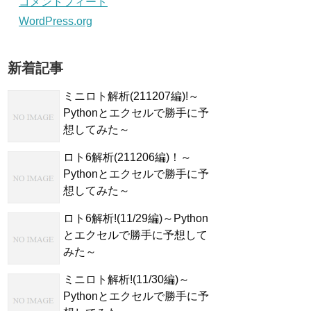
コメントフィード
WordPress.org
新着記事
ミニロト解析(211207編)!～
Pythonとエクセルで勝手に予
想してみた～
ロト6解析(211206編)！～
Pythonとエクセルで勝手に予
想してみた～
ロト6解析!(11/29編)～Python
とエクセルで勝手に予想して
みた～
ミニロト解析!(11/30編)～
Pythonとエクセルで勝手に予