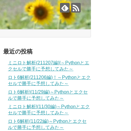
最近の投稿
ミニロト解析(211207編)!～Pythonとエ
クセルで勝手に予想してみた～
ロト6解析(211206編)！～Pythonとエク
セルで勝手に予想してみた～
ロト6解析!(11/29編)～Pythonとエクセ
ルで勝手に予想してみた～
ミニロト解析!(11/30編)～Pythonとエク
セルで勝手に予想してみた～
ロト6解析(11/22編)～Pythonとエクセ
ルで勝手に予想してみた～