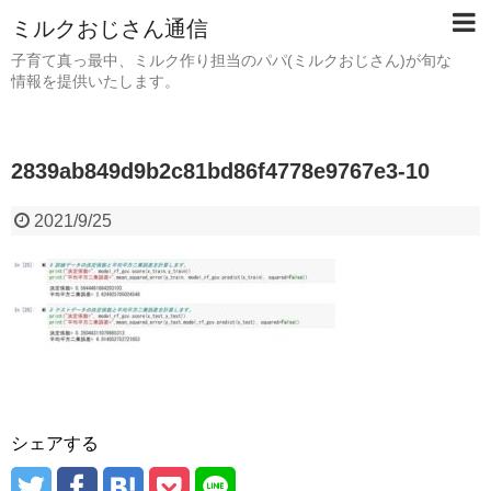
ミルクおじさん通信
子育て真っ最中、ミルク作り担当のパパ(ミルクおじさん)が旬な
情報を提供いたします。
2839ab849d9b2c81bd86f4778e9767e3-10
2021/9/25
シェアする