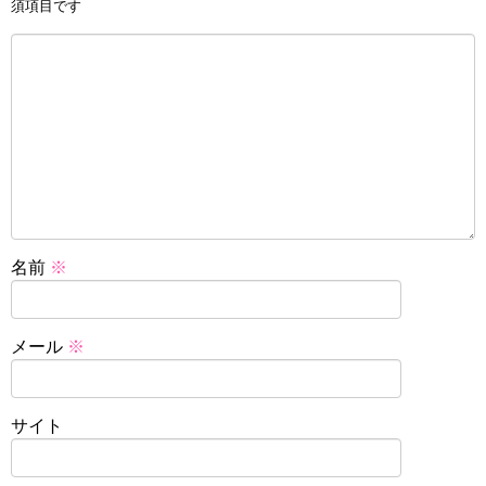
須項目です
名前
※
メール
※
サイト