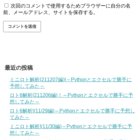
次回のコメントで使用するためブラウザーに自分の名
前、メールアドレス、サイトを保存する。
最近の投稿
ミニロト解析(211207編)!～Pythonとエクセルで勝手に
予想してみた～
ロト6解析(211206編)！～Pythonとエクセルで勝手に予
想してみた～
ロト6解析!(11/29編)～Pythonとエクセルで勝手に予想し
てみた～
ミニロト解析!(11/30編)～Pythonとエクセルで勝手に予
想してみた～