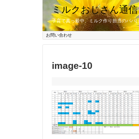
ミルクおじさん通信
子育て真っ最中、ミルク作り担当のパパ(
お問い合わせ
image-10