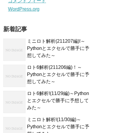
コメントフィード
WordPress.org
新着記事
ミニロト解析(211207編)!～
Pythonとエクセルで勝手に予
想してみた～
ロト6解析(211206編)！～
Pythonとエクセルで勝手に予
想してみた～
ロト6解析!(11/29編)～Python
とエクセルで勝手に予想して
みた～
ミニロト解析!(11/30編)～
Pythonとエクセルで勝手に予