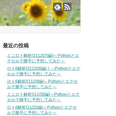
最近の投稿
ミニロト解析(211207編)!～Pythonとエ
クセルで勝手に予想してみた～
ロト6解析(211206編)！～Pythonとエク
セルで勝手に予想してみた～
ロト6解析!(11/29編)～Pythonとエクセ
ルで勝手に予想してみた～
ミニロト解析!(11/30編)～Pythonとエク
セルで勝手に予想してみた～
ロト6解析(11/22編)～Pythonとエクセ
ルで勝手に予想してみた～