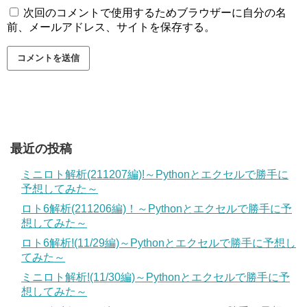
次回のコメントで使用するためブラウザーに自分の名
前、メールアドレス、サイトを保存する。
最近の投稿
ミニロト解析(211207編)!～Pythonとエクセルで勝手に
予想してみた～
ロト6解析(211206編)！～Pythonとエクセルで勝手に予
想してみた～
ロト6解析!(11/29編)～Pythonとエクセルで勝手に予想し
てみた～
ミニロト解析!(11/30編)～Pythonとエクセルで勝手に予
想してみた～