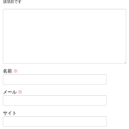
須項目です
名前
※
メール
※
サイト