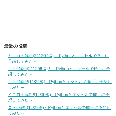
最近の投稿
ミニロト解析(211207編)!～Pythonとエクセルで勝手に
予想してみた～
ロト6解析(211206編)！～Pythonとエクセルで勝手に予
想してみた～
ロト6解析!(11/29編)～Pythonとエクセルで勝手に予想し
てみた～
ミニロト解析!(11/30編)～Pythonとエクセルで勝手に予
想してみた～
ロト6解析(11/22編)～Pythonとエクセルで勝手に予想し
てみた～