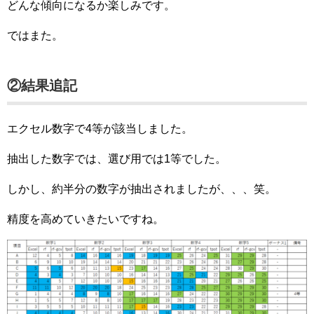
どんな傾向になるか楽しみです。
ではまた。
②結果追記
エクセル数字で4等が該当しました。
抽出した数字では、選び用では1等でした。
しかし、約半分の数字が抽出されましたが、、、笑。
精度を高めていきたいですね。