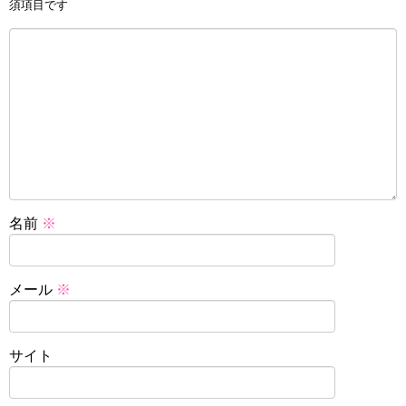
須項目です
名前
※
メール
※
サイト