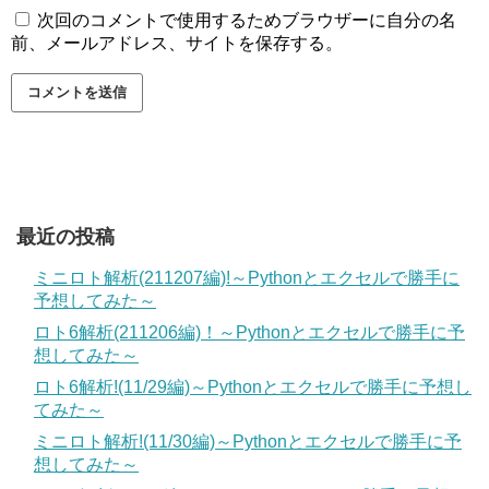
次回のコメントで使用するためブラウザーに自分の名
前、メールアドレス、サイトを保存する。
最近の投稿
ミニロト解析(211207編)!～Pythonとエクセルで勝手に
予想してみた～
ロト6解析(211206編)！～Pythonとエクセルで勝手に予
想してみた～
ロト6解析!(11/29編)～Pythonとエクセルで勝手に予想し
てみた～
ミニロト解析!(11/30編)～Pythonとエクセルで勝手に予
想してみた～