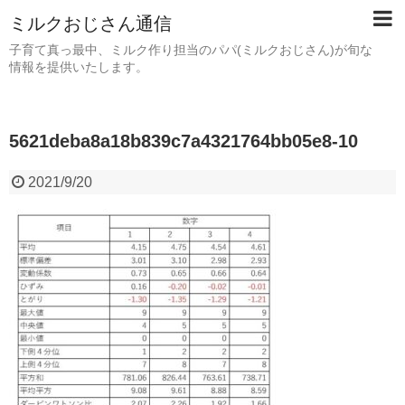
ミルクおじさん通信
子育て真っ最中、ミルク作り担当のパパ(ミルクおじさん)が旬な
情報を提供いたします。
5621deba8a18b839c7a4321764bb05e8-10
2021/9/20