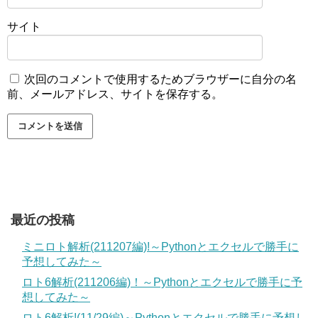
サイト
次回のコメントで使用するためブラウザーに自分の名
前、メールアドレス、サイトを保存する。
最近の投稿
ミニロト解析(211207編)!～Pythonとエクセルで勝手に
予想してみた～
ロト6解析(211206編)！～Pythonとエクセルで勝手に予
想してみた～
ロト6解析!(11/29編)～Pythonとエクセルで勝手に予想し