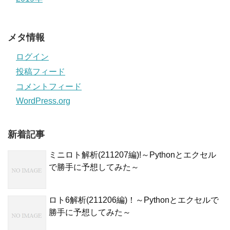
メタ情報
ログイン
投稿フィード
コメントフィード
WordPress.org
新着記事
ミニロト解析(211207編)!～Pythonとエクセル
で勝手に予想してみた～
ロト6解析(211206編)！～Pythonとエクセルで
勝手に予想してみた～