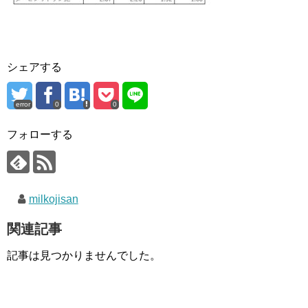
シェアする
error
0
0
フォローする
milkojisan
関連記事
記事は見つかりませんでした。