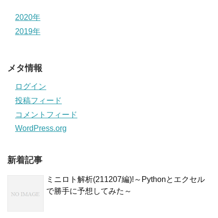
2020年
2019年
メタ情報
ログイン
投稿フィード
コメントフィード
WordPress.org
新着記事
ミニロト解析(211207編)!～Pythonとエクセル
で勝手に予想してみた～