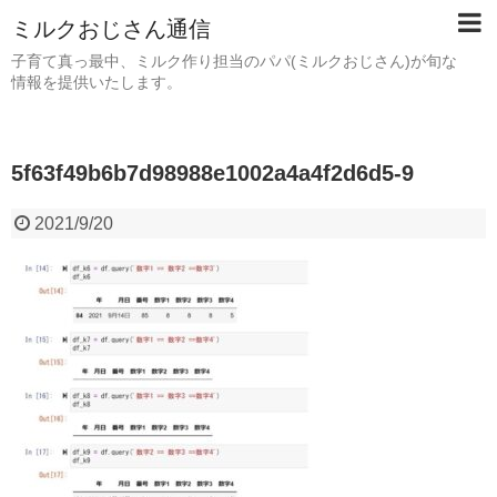
ミルクおじさん通信
子育て真っ最中、ミルク作り担当のパパ(ミルクおじさん)が旬な
情報を提供いたします。
5f63f49b6b7d98988e1002a4a4f2d6d5-9
2021/9/20