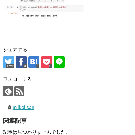
シェアする
error
0
0
フォローする
milkojisan
関連記事
記事は見つかりませんでした。