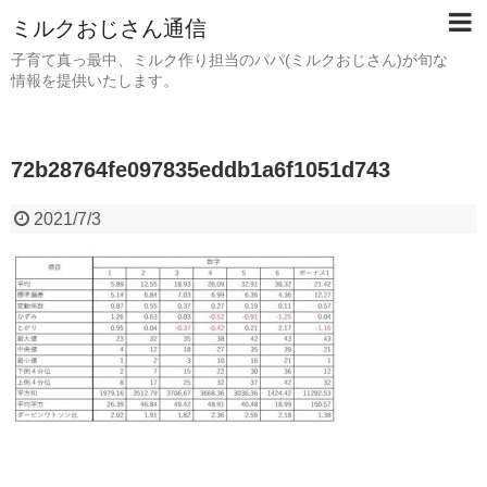
ミルクおじさん通信
子育て真っ最中、ミルク作り担当のパパ(ミルクおじさん)が旬な
情報を提供いたします。
72b28764fe097835eddb1a6f1051d743
2021/7/3