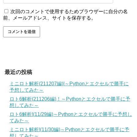
次回のコメントで使用するためブラウザーに自分の名
前、メールアドレス、サイトを保存する。
最近の投稿
ミニロト解析(211207編)!～Pythonとエクセルで勝手に
予想してみた～
ロト6解析(211206編)！～Pythonとエクセルで勝手に予
想してみた～
ロト6解析!(11/29編)～Pythonとエクセルで勝手に予想し
てみた～
ミニロト解析!(11/30編)～Pythonとエクセルで勝手に予
想してみた～