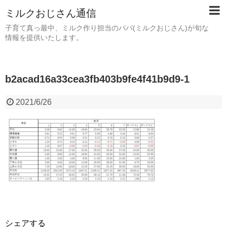
ミルクおじさん通信
子育て真っ最中、ミルク作り担当のパパ(ミルクおじさん)が旬な
情報を提供いたします。
b2acad16a33cea3fb403b9fe4f41b9d9-1
2021/6/26
シェアする