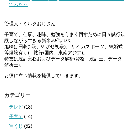
てみた～
管理人：ミルクおじさん
子育て、仕事、趣味、勉強をうまく回すために日々試行錯
誤しながら生きる新米30代パパ。
趣味は囲碁(5級、めざせ初段)、カメラ(スポーツ、結婚式
等経験有り)、旅行(国内、東南アジア)。
特技は統計実務およびデータ解析(資格：統計士、データ
解析士)。
お役に立つ情報を提供していきます。
カテゴリー
テレビ
(18)
子育て
(14)
宝くじ
(52)