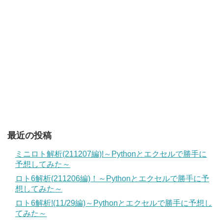
最近の投稿
ミニロト解析(211207編)!～Pythonとエクセルで勝手に
予想してみた～
ロト6解析(211206編)！～Pythonとエクセルで勝手に予
想してみた～
ロト6解析!(11/29編)～Pythonとエクセルで勝手に予想し
てみた～