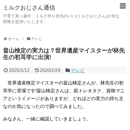
ミルクおじさん通信
子育て真っ最中、ミルク作り担当のパパ(ミルクおじさん)が旬な
情報を提供いたします。
ホーム
テレビ
畠山検定の実力は？世界遺産マイスターが林先
生の初耳学に出演!
2020/1/12
2020/1/29
テレビ
世界遺産検定マイスターの畠山検定さんが、林先生の初
耳学に登場です!畠山検定さんは、筋トレオタク、資格マニ
アというイメージがありますが、どれほどの実力の持ち主
なのか気になったので調べてみました。
みなさん、一緒に確認していきましょう。