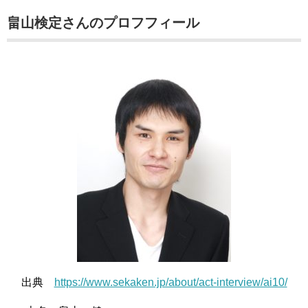
畠山検定さんのプロフフィール
出典
https://www.sekaken.jp/about/act-interview/ai10/