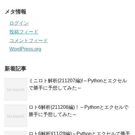
メタ情報
ログイン
投稿フィード
コメントフィード
WordPress.org
新着記事
ミニロト解析(211207編)!～Pythonとエクセル
で勝手に予想してみた～
ロト6解析(211206編)！～Pythonとエクセルで
勝手に予想してみた～
ロト6解析!(11/29編)～Pythonとエクセルで勝手