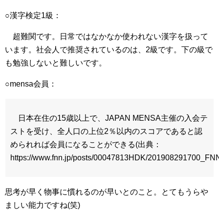
○漢字検定1級：
超難関です。日常ではなかなか使われない漢字を扱って
います。社会人で推奨されているのは、2級です。下の級で
も勉強しないと難しいです。
○mensa会員：
日本在住の15歳以上で、JAPAN MENSA主催の入会テ
ストを受け、全人口の上位2％以内のスコアであると認
められれば会員になることができる(出典：
https://www.fnn.jp/posts/00047813HDK/201908291700_F
思考が早く物事に慣れるのが早いとのこと。とてもうらや
ましい能力ですね(笑)