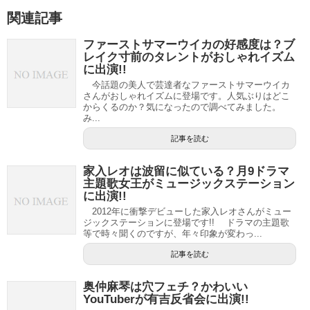
関連記事
ファーストサマーウイカの好感度は？ブ
レイク寸前のタレントがおしゃれイズム
に出演!!
今話題の美人で芸達者なファーストサマーウイカ
さんがおしゃれイズムに登場です。人気ぶりはどこ
からくるのか？気になったので調べてみました。
み...
記事を読む
家入レオは波留に似ている？月9ドラマ
主題歌女王がミュージックステーション
に出演!!
2012年に衝撃デビューした家入レオさんがミュー
ジックステーションに登場です!! ドラマの主題歌
等で時々聞くのですが、年々印象が変わっ...
記事を読む
奥仲麻琴は穴フェチ？かわいい
YouTuberが有吉反省会に出演!!