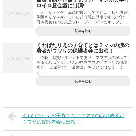
廣瀬俊朗が俳優？元ラガーマンが人生イ
ロイロ超会議に出演!
ノーサイドゲームに俳優としてデビューした廣瀬
俊朗さんが人生イロイロ超会議に登場です!ラグビー
日本代表および東芝ブレイブルーパスのキャプテ...
記事を読む
くわばたりえの子育てとは？ママの涙の
著者がウワサの保護者会に出演！
今晩、お笑いタレントであり、ママの涙の著者で
あるくわばたりえさんが尾木ママの「ウワサの保護
者会」に出演です！最近は、お笑いではなく、よ
く...
記事を読む
くわばたりえの子育てとは？ママの涙の著者が
ウワサの保護者会に出演！