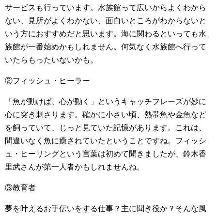
サービスも行っています。水族館って広いからよくわから
ない、見所がよくわかない、面白いところがわからないと
いう方におすすめだと思います。海に関わるといっても水
族館が一番始めかもしれません。何気なく水族館へ行って
いたらもったいないかも。
②フィッシュ・ヒーラー
「魚が動けば、心が動く」というキャッチフレーズが妙に
心に突き刺さります。確かに小さい頃、熱帯魚や金魚など
を飼っていて、じっと見ていた記憶があります。これは、
間違いなく魚に癒されていたということですね。フィッシ
ュ・ヒーリングという言葉は初めて聞きましたが、鈴木香
里武さんが第一人者かもしれませんね。
③教育者
夢を叶えるお手伝いをする仕事？主に聞き役か？そんな風