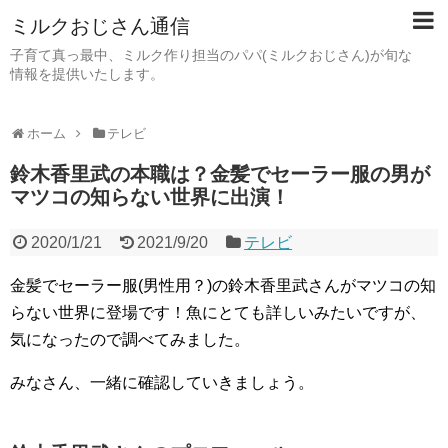
ミルクおじさん通信
子育て真っ最中、ミルク作り担当のパパ(ミルクおじさん)が旬な
情報を提供いたします。
ホーム
テレビ
鈴木香里武の本職は？金髪でセーラー服の男が
マツコの知らない世界に出演！
2020/1/21
2021/9/20
テレビ
金髪でセーラー服(男性用？)の鈴木香里武さんがマツコの知
らない世界に登場です！魚にとても詳しいみたいですが、
気になったので調べてみました。
みなさん、一緒に確認していきましょう。