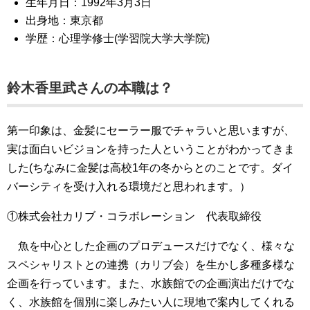
生年月日：1992年3月3日
出身地：東京都
学歴：心理学修士(学習院大学大学院)
鈴木香里武さんの本職は？
第一印象は、金髪にセーラー服でチャラいと思いますが、
実は面白いビジョンを持った人ということがわかってきま
した(ちなみに金髪は高校1年の冬からとのことです。ダイ
バーシティを受け入れる環境だと思われます。）
①株式会社カリブ・コラボレーション 代表取締役
魚を中心とした企画のプロデュースだけでなく、様々な
スペシャリストとの連携（カリブ会）を生かし多種多様な
企画を行っています。また、水族館での企画演出だけでな
く、水族館を個別に楽しみたい人に現地で案内してくれる