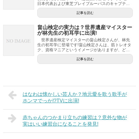
日本代表および東芝ブレイブルーパスのキャプテ...
記事を読む
畠山検定の実力は？世界遺産マイスター
が林先生の初耳学に出演!
世界遺産検定マイスターの畠山検定さんが、林先
生の初耳学に登場です!畠山検定さんは、筋トレオタ
ク、資格マニアというイメージがありますが、ど...
記事を読む
はなわは懐かしい芸人か？地元愛を歌う歌手が
ホンマでっか!?TVに出演!
赤ちゃんのつかまり立ちの練習は？意外な物が
実はいい練習台になることを発見!