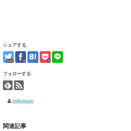
シェアする
error
0
0
フォローする
milkojisan
関連記事