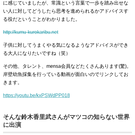
に感じていましたが、常識という言葉で一歩を踏み出せな
い人に対してどうしたら思考を進められるかアドバイスす
る役だということがわかりました。
http://kumu-kurokaribu.net
子供に対してうまくやる気になるようなアドバイスができ
る大人になりたいですね（笑）
その他、タレント、mensa会員などたくさんあります(驚)。
岸壁幼魚採集を行っている動画が面白いのでリンクしてお
きます。
https://youtu.be/kxPSWdPP018
そんな鈴木香里武さんがマツコの知らない世界
に出演