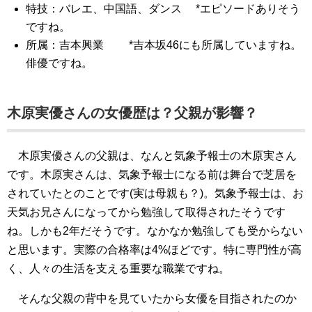
特技：バレエ、中国語、ダンス *エピソードありそう
ですね。
所属：吉本興業 *吉本坂46にも所属していますね。
俳優ですね。
木原実優さんの女優歴は？父親が影響？
木原実優さんの父親は、なんと気象予報士の木原実さん
です。木原実さんは、気象予報士になる前は舞台で芝居を
されていたとのことです(実は母親も？)。気象予報士は、お
天気お兄さんになってから勉強して取得されたそうです
ね。しかも2年だそうです。なかなか勉強しても受からない
と思います。実際の合格率は4%ほどです。特に専門性が高
く、人々の生活を支える重要な職業ですね。
そんな父親の背中を見ていたから女優を目指されたのか