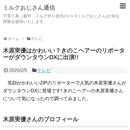
ミルクおじさん通信
子育て真っ最中、ミルク作り担当のパパ(ミルクおじさん)が旬な
情報を提供いたします。
ホーム
テレビ
木原実優はかわいい？きのこヘアーのリポータ
ーがダウンタウンDXに出演!!
2020/2/5
テレビ
笑顔がかわいいZIPのリポーターで人気の木原実優さんが
ダウンタウンDXに登場です! きのこヘア―の木原実優さん
について気になったので調べてみました。
木原実優さんのプロフィール