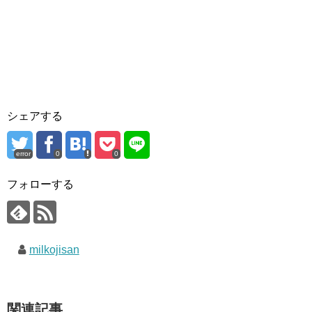
シェアする
error
0
0
フォローする
milkojisan
関連記事