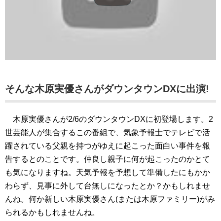
そんな木原実優さんがダウンタウンDXに出演!
木原実優さんが2/6のダウンタウンDXに初登場します。2
世芸能人が集合するこの番組で、気象予報士でテレビで活
躍されている父親を持つがゆえに起こった面白い事件を報
告するとのことです。仲良し親子に何が起こったのかとて
も気になりますね。天気予報を予想して準備したにもかか
わらず、見事に外して台無しになったとか？かもしれませ
んね。何か新しい木原実優さん(または木原ファミリー)がみ
られるかもしれませんね。