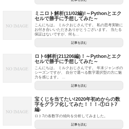
ミニロト解析(11/02編)!～Pythonとエク
セルで勝手に予想してみた～
こんにちは。 ミルクおじさんです。 私の思考実験に
お付き合いいただきありがとうございます。 当たる
保証はないですが、何も...
記事を読む
ロト6解析(211206編)！～Pythonとエク
セルで勝手に予想してみた～
こんにちは。 ミルクおじさんです。 年末ジャンボの
シーズンですが、 自分で選べる数字選択型の方に魅
力を感じます。 ...
記事を読む
宝くじを当てたい!2020年初めからの数
字をグラフ化してみた！！！-①ロト7
編-
ロト7の各数字の傾向を分析してみました。
記事を読む