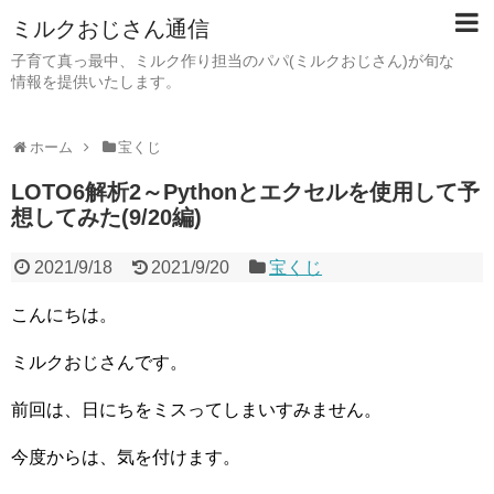
ミルクおじさん通信
子育て真っ最中、ミルク作り担当のパパ(ミルクおじさん)が旬な
情報を提供いたします。
ホーム
宝くじ
LOTO6解析2～Pythonとエクセルを使用して予
想してみた(9/20編)
2021/9/18
2021/9/20
宝くじ
こんにちは。
ミルクおじさんです。
前回は、日にちをミスってしまいすみません。
今度からは、気を付けます。