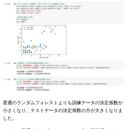
普通のランダムフォレストよりも訓練データの決定係数が
小さくなり、テストデータの決定係数の方が大きくなりま
した。