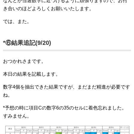
なんとか当選数字に近づけるように頑張りますので、お付
き合いのほどよろしくお願いいたします。
では、また。
*⑥結果追記(9/20)
おつかれさまです。
本日の結果を記載します。
数字4個を抽出できた結果ですが、まだまだ精進が必要です
ね。
*予想の時に項目Cの数字6の35のセルに着色忘れました。
すみません。