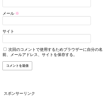
メール
※
サイト
次回のコメントで使用するためブラウザーに自分の名
前、メールアドレス、サイトを保存する。
スポンサーリンク