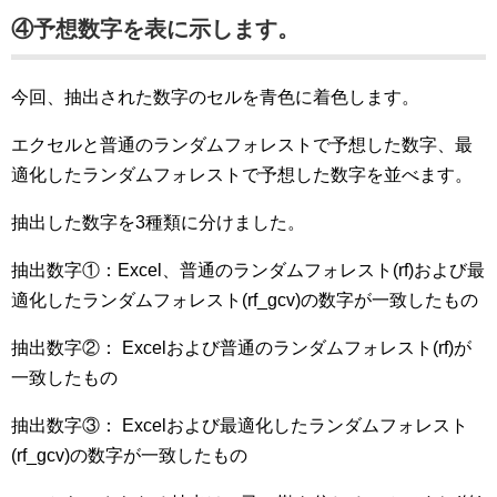
④予想数字を表に示します。
今回、抽出された数字のセルを青色に着色します。
エクセルと普通のランダムフォレストで予想した数字、最
適化したランダムフォレストで予想した数字を並べます。
抽出した数字を3種類に分けました。
抽出数字①：Excel、普通のランダムフォレスト(rf)および最
適化したランダムフォレスト(rf_gcv)の数字が一致したもの
抽出数字②： Excelおよび普通のランダムフォレスト(rf)が
一致したもの
抽出数字③： Excelおよび最適化したランダムフォレスト
(rf_gcv)の数字が一致したもの