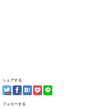
シェアする
error
0
0
フォローする