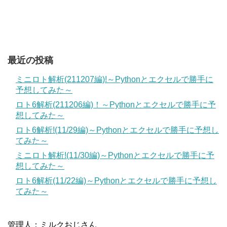
最近の投稿
ミニロト解析(211207編)!～Pythonとエクセルで勝手に
予想してみた～
ロト6解析(211206編)！～Pythonとエクセルで勝手に予
想してみた～
ロト6解析!(11/29編)～Pythonとエクセルで勝手に予想し
てみた～
ミニロト解析!(11/30編)～Pythonとエクセルで勝手に予
想してみた～
ロト6解析(11/22編)～Pythonとエクセルで勝手に予想し
てみた～
管理人：ミルクおじさん