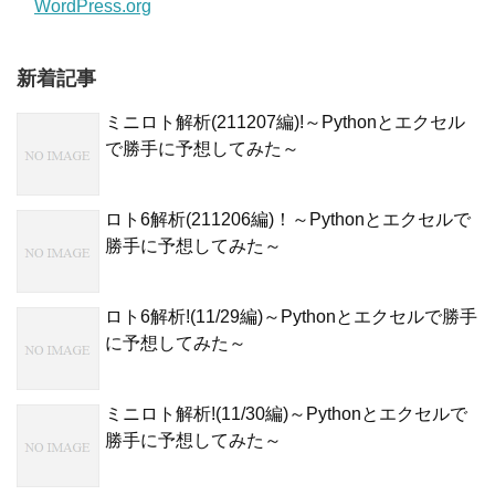
WordPress.org
新着記事
ミニロト解析(211207編)!～Pythonとエクセル
で勝手に予想してみた～
ロト6解析(211206編)！～Pythonとエクセルで
勝手に予想してみた～
ロト6解析!(11/29編)～Pythonとエクセルで勝手
に予想してみた～
ミニロト解析!(11/30編)～Pythonとエクセルで
勝手に予想してみた～