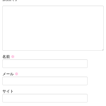
名前
※
メール
※
サイト