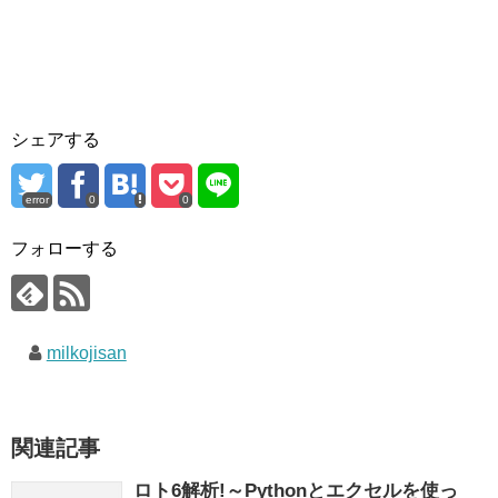
シェアする
error
0
0
フォローする
milkojisan
関連記事
ロト6解析!～Pythonとエクセルを使っ