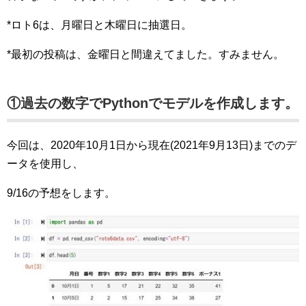
*ロト6は、月曜日と木曜日に抽選日。
*最初の投稿は、金曜日と間違えてました。すみません。
①過去の数字でPythonでモデルを作成します。
今回は、2020年10月1日から現在(2021年9月13日)までのデ
ータを使用し、
9/16の予想をします。