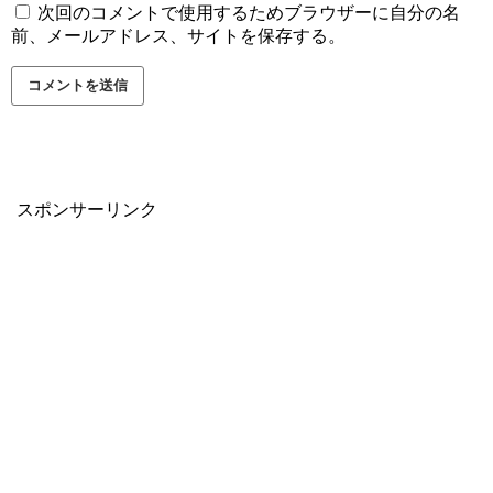
次回のコメントで使用するためブラウザーに自分の名
前、メールアドレス、サイトを保存する。
スポンサーリンク