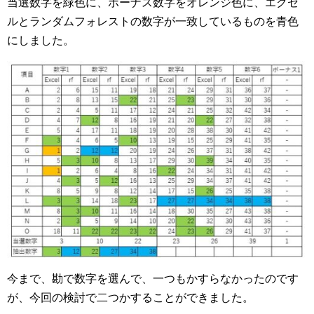
当選数字を緑色に、ボーナス数字をオレンジ色に、エクセ
ルとランダムフォレストの数字が一致しているものを青色
にしました。
今まで、勘で数字を選んで、一つもかすらなかったのです
が、今回の検討で二つかすることができました。