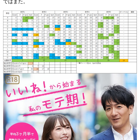
ではまた。