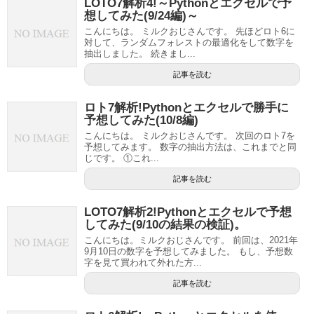
LOTO7解析4!～Pythonとエクセルで予
想してみた(9/24編)～
こんにちは。 ミルクおじさんです。 先ほどロト6に
対して、ランダムフォレストの最適化をして数字を
抽出しました。 続きまし...
記事を読む
ロト7解析!Pythonとエクセルで勝手に
予想してみた(10/8編)
こんにちは。 ミルクおじさんです。 次回のロト7を
予想してみます。 数字の抽出方法は、これまでと同
じです。 ①これ...
記事を読む
LOTO7解析2!Pythonとエクセルで予想
してみた(9/10の結果の検証)。
こんにちは。ミルクおじさんです。 前回は、2021年
9月10日の数字を予想してみました。 もし、予想数
字を見て買われて外れた方...
記事を読む