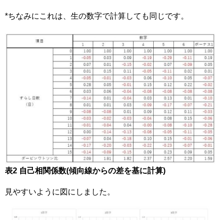
*ちなみにこれは、生の数字で計算しても同じです。
表2 自己相関係数(傾向線からの差を基に計算)
見やすいように図にしました。