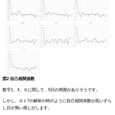
図2 自己相関係数
数字1、4、６に関して、5日の周期がありそうです。
しかし、ロト7の解析の時のように自己相関係数が高いずら
し日が無い感じがします。