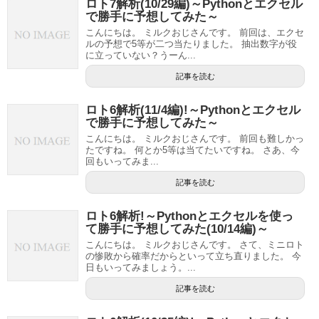
ロト7解析(10/29編)～Pythonとエクセル
で勝手に予想してみた～
こんにちは。 ミルクおじさんです。 前回は、エクセ
ルの予想で5等が二つ当たりました。 抽出数字が役
に立っていない？うーん...
記事を読む
ロト6解析(11/4編)!～Pythonとエクセル
で勝手に予想してみた～
こんにちは。 ミルクおじさんです。 前回も難しかっ
たですね。 何とか5等は当てたいですね。 さあ、今
回もいってみま...
記事を読む
ロト6解析!～Pythonとエクセルを使っ
て勝手に予想してみた(10/14編)～
こんにちは。 ミルクおじさんです。 さて、ミニロト
の惨敗から確率だからといって立ち直りました。 今
日もいってみましょう。...
記事を読む