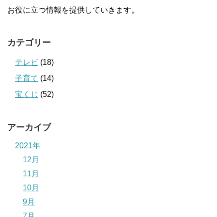
お役に立つ情報を提供していきます。
カテゴリー
テレビ
(18)
子育て
(14)
宝くじ
(52)
アーカイブ
2021年
12月
11月
10月
9月
7月