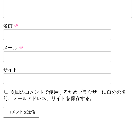
名前
※
メール
※
サイト
次回のコメントで使用するためブラウザーに自分の名
前、メールアドレス、サイトを保存する。