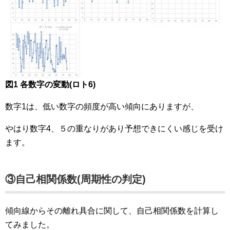
図1 各数字の変動(ロト6)
数字1は、低い数字の頻度が高い傾向にありますが、
やはり数字4、５の重なりがあり予想できにくい感じを受け
ます。
③自己相関係数(周期性の判定)
傾向線からその離れ具合に関して、自己相関係数を計算し
てみました。