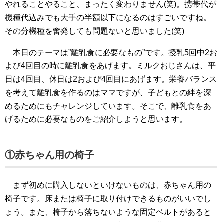
やれることやること、まったく変わりません(笑)。携帯代が
機種代込みでも大手の半額以下になるのはすごいですね。
その分機種を奮発しても問題ないと思いました(笑)
本日のテーマは”離乳食に必要なもの”です。授乳5回中2お
よび4回目の時に離乳食をあげます。ミルクおじさんは、平
日は4回目、休日は2および4回目にあげます。栄養バランス
を考えて離乳食を作るのはママですが、子どもとの絆を深
めるためにもチャレンジしています。そこで、離乳食をあ
げるために必要なものをご紹介しようと思います。
①赤ちゃん用の椅子
まず初めに購入しないといけないものは、赤ちゃん用の
椅子です。床または椅子に取り付けできるものがいいでし
ょう。また、椅子から落ちないような固定ベルトがあると