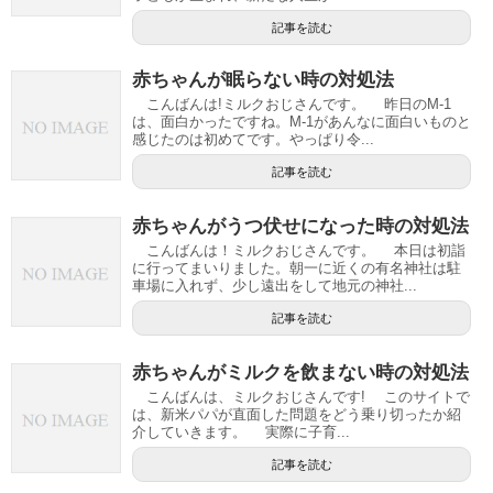
記事を読む
赤ちゃんが眠らない時の対処法
こんばんは!ミルクおじさんです。 昨日のM-1
は、面白かったですね。M-1があんなに面白いものと
感じたのは初めてです。やっぱり令...
記事を読む
赤ちゃんがうつ伏せになった時の対処法
こんばんは！ミルクおじさんです。 本日は初詣
に行ってまいりました。朝一に近くの有名神社は駐
車場に入れず、少し遠出をして地元の神社...
記事を読む
赤ちゃんがミルクを飲まない時の対処法
こんばんは、ミルクおじさんです! このサイトで
は、新米パパが直面した問題をどう乗り切ったか紹
介していきます。 実際に子育...
記事を読む