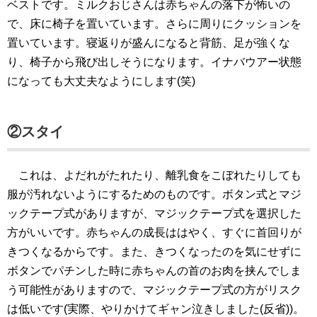
ベストです。ミルクおじさんは赤ちゃんの落下が怖いの
で、床に椅子を置いています。さらに周りにクッションを
置いています。寝返りが盛んになると背筋、足が強くな
り、椅子から飛び出しそうになります。イナバウアー状態
になっても大丈夫なようにします(笑)
②スタイ
これは、よだれがたれたり、離乳食をこぼれたりしても
服が汚れないようにするためのものです。ボタン式とマジ
ックテープ式がありますが、マジックテープ式を選択した
方がいいです。赤ちゃんの成長ははやく、すぐに首回りが
きつくなるからです。また、きつくなったのを気にせずに
ボタンでパチンした時に赤ちゃんの首のお肉を挟んでしま
う可能性がありますので、マジックテープ式の方がリスク
は低いです(実際、やりかけてギャン泣きしました(反省))。