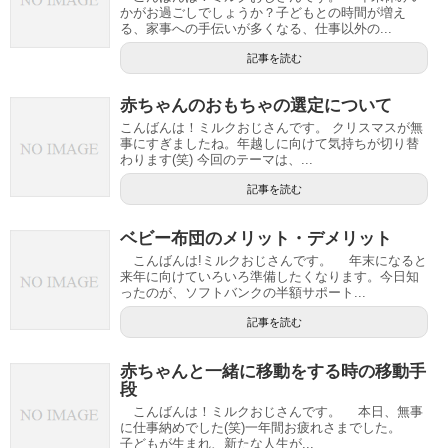
かがお過ごしでしょうか？子どもとの時間が増え
る、家事への手伝いが多くなる、仕事以外の...
記事を読む
赤ちゃんのおもちゃの選定について
こんばんは！ミルクおじさんです。 クリスマスが無
事にすぎましたね。年越しに向けて気持ちが切り替
わります(笑) 今回のテーマは、...
記事を読む
ベビー布団のメリット・デメリット
こんばんは!ミルクおじさんです。 年末になると
来年に向けていろいろ準備したくなります。今日知
ったのが、ソフトバンクの半額サポート...
記事を読む
赤ちゃんと一緒に移動をする時の移動手
段
こんばんは！ミルクおじさんです。 本日、無事
に仕事納めでした(笑)一年間お疲れさまでした。
子どもが生まれ、新たな人生が...