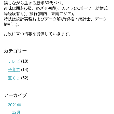
誤しながら生きる新米30代パパ。
趣味は囲碁(5級、めざせ初段)、カメラ(スポーツ、結婚式
等経験有り)、旅行(国内、東南アジア)。
特技は統計実務およびデータ解析(資格：統計士、データ
解析士)。
お役に立つ情報を提供していきます。
カテゴリー
テレビ
(18)
子育て
(14)
宝くじ
(52)
アーカイブ
2021年
12月