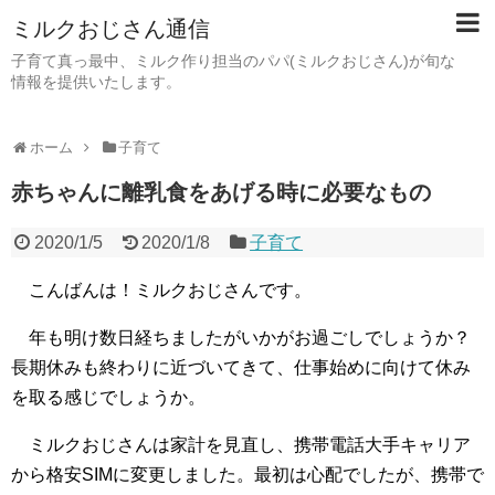
ミルクおじさん通信
子育て真っ最中、ミルク作り担当のパパ(ミルクおじさん)が旬な
情報を提供いたします。
ホーム
子育て
赤ちゃんに離乳食をあげる時に必要なもの
2020/1/5
2020/1/8
子育て
こんばんは！ミルクおじさんです。
年も明け数日経ちましたがいかがお過ごしでしょうか？
長期休みも終わりに近づいてきて、仕事始めに向けて休み
を取る感じでしょうか。
ミルクおじさんは家計を見直し、携帯電話大手キャリア
から格安SIMに変更しました。最初は心配でしたが、携帯で