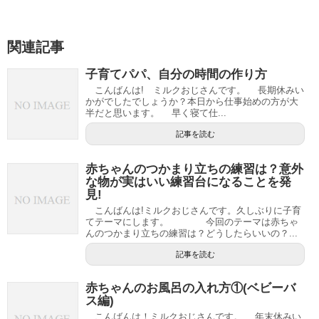
関連記事
子育てパパ、自分の時間の作り方
こんばんは! ミルクおじさんです。 長期休みい
かがでしたでしょうか？本日から仕事始めの方が大
半だと思います。 早く寝て仕...
記事を読む
赤ちゃんのつかまり立ちの練習は？意外
な物が実はいい練習台になることを発
見!
こんばんは!ミルクおじさんです。久しぶりに子育
てテーマにします。 今回のテーマは赤ちゃ
んのつかまり立ちの練習は？どうしたらいいの？...
記事を読む
赤ちゃんのお風呂の入れ方①(ベビーバ
ス編)
こんばんは！ミルクおじさんです。 年末休みい